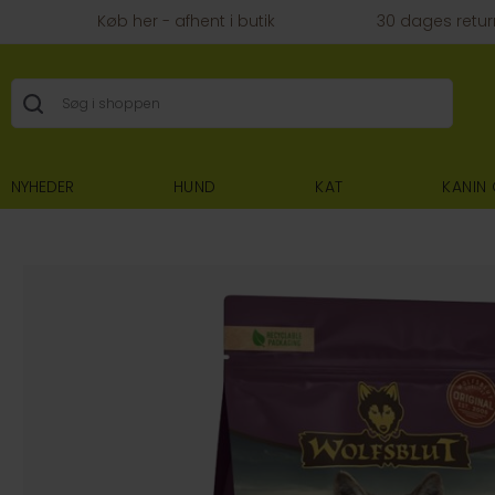
Køb her - afhent i butik
30 dages retur
NYHEDER
HUND
KAT
KANIN