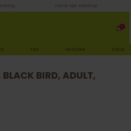
evering
Dansk ejet webshop
0
GL
FISK
HAVEDAM
TILBUD
 BLACK BIRD, ADULT,