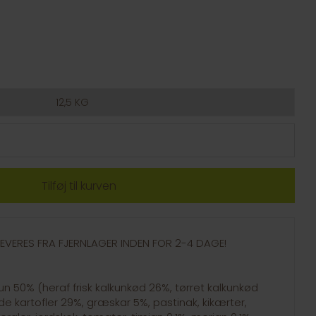
12,5 KG
- LEVERES FRA FJERNLAGER INDEN FOR 2-4 DAGE!
50% (heraf frisk kalkunkød 26%, tørret kalkunkød
de kartofler 29%, græskar 5%, pastinak, kikærter,