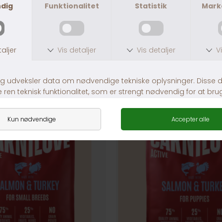
ANDRE KØBTE OGSÅ