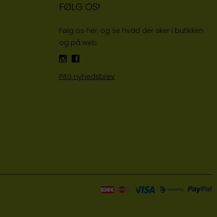
FØLG OS!
Følg os her, og se hvad der sker i butikken
og på web:
Pitó nyhedsbrev