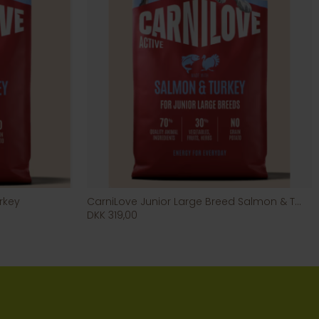
rkey
CarniLove Junior Large Breed Salmon & Turkey
DKK 319,00