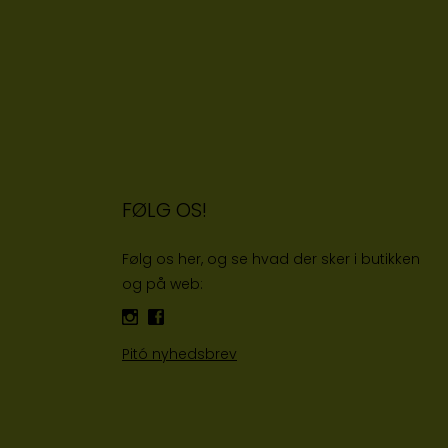
FØLG OS!
Følg os her, og se hvad der sker i butikken
og på web:
Pitó nyhedsbrev