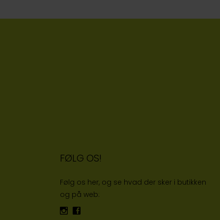
FØLG OS!
Følg os her, og se hvad der sker i butikken
og på web: