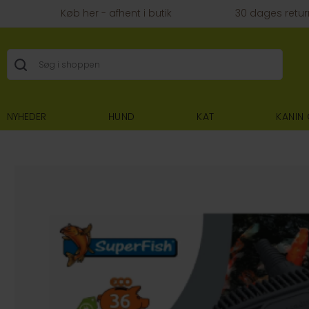
Køb her - afhent i butik
30 dages retur
NYHEDER
HUND
KAT
KANIN