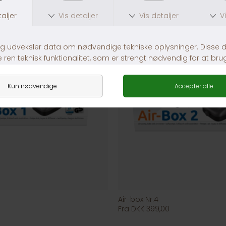
Air-box Nr.4
Fra DKK 399,00