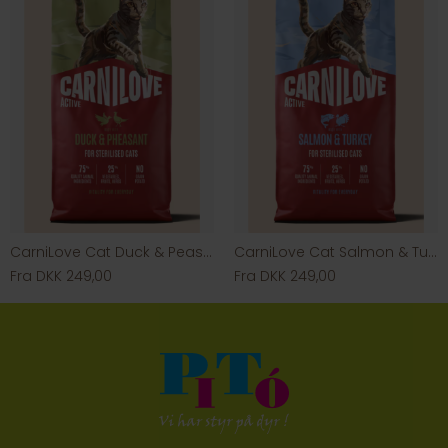
CarniLove Cat Duck & Peasant
CarniLove Cat Salmon & Turkey
Fra DKK 249,00
Fra DKK 249,00