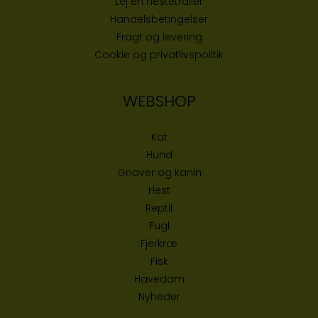
Lej en hestetrailer
Handelsbetingelser
Fragt og levering
Cookie og privatlivspolitik
WEBSHOP
Kat
Hund
Gnaver og kanin
Hest
Reptil
Fugl
Fjerkræ
Fisk
Havedam
Nyheder