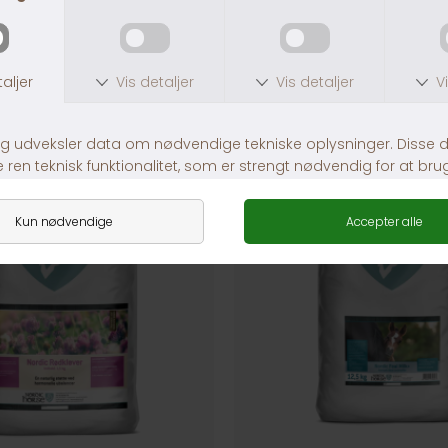
ANDRE KØBTE OGSÅ