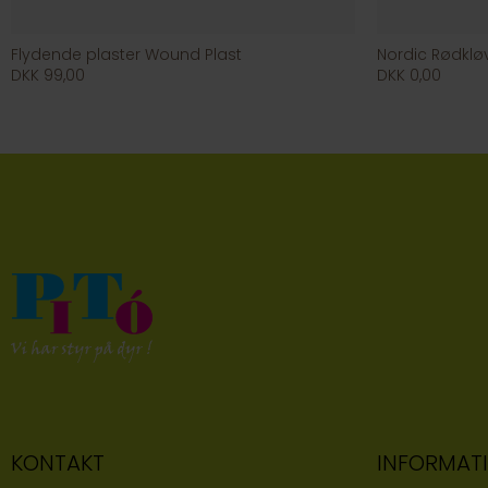
Flydende plaster Wound Plast
Nordic Rødklø
DKK 99,00
DKK 0,00
KONTAKT
INFORMAT