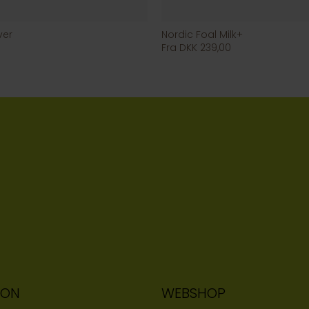
ver
Nordic Foal Milk+
Fra DKK 239,00
ION
WEBSHOP