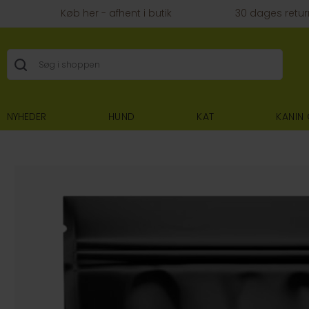
Køb her - afhent i butik
30 dages retur
NYHEDER
HUND
KAT
KANIN