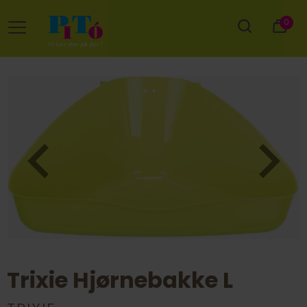
0
Trixie Hjørnebakke L