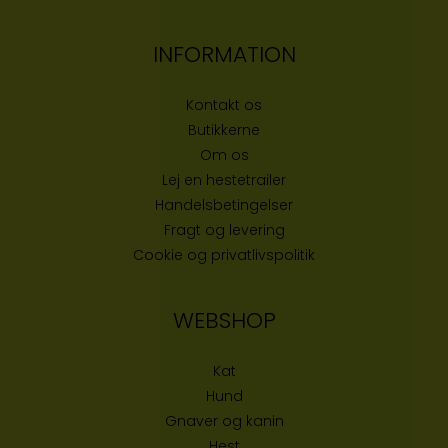
INFORMATION
Kontakt os
Butikke
rne
Om os
Lej en hestetrailer
Handelsbetingelser
Fragt og levering
Cookie og privatlivspolitik
WEBSHOP
Kat
Hund
Gnaver og kanin
Hest