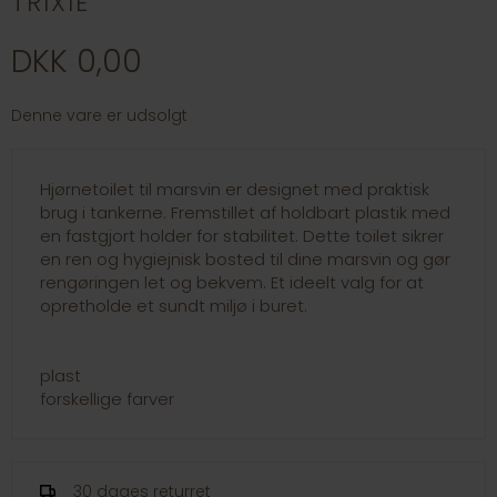
TRIXIE
DKK 0,00
Denne vare er udsolgt
Hjørnetoilet til marsvin er designet med praktisk
brug i tankerne. Fremstillet af holdbart plastik med
en fastgjort holder for stabilitet. Dette toilet sikrer
en ren og hygiejnisk bosted til dine marsvin og gør
rengøringen let og bekvem. Et ideelt valg for at
opretholde et sundt miljø i buret.
plast
forskellige farver
30 dages returret