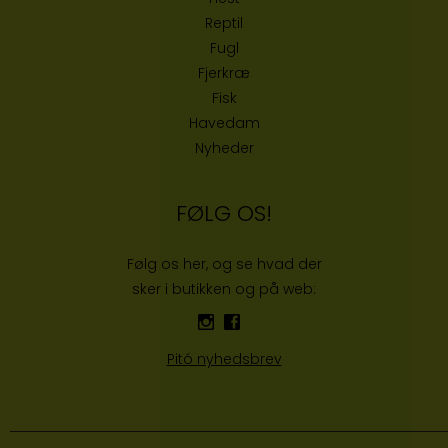
Reptil
Fugl
Fjerkræ
Fisk
Havedam
Nyheder
FØLG OS!
Følg os her, og se hvad der
sker i butikken og på web:
Pitó nyhedsbrev