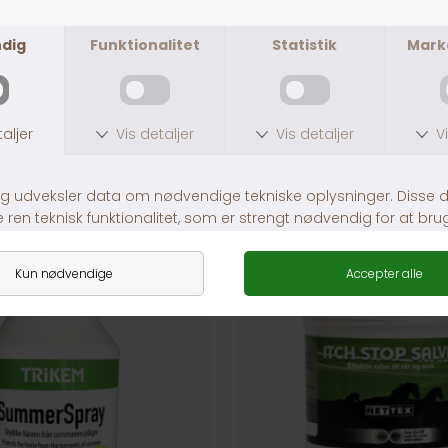
ANDRE KØBTE OGSÅ