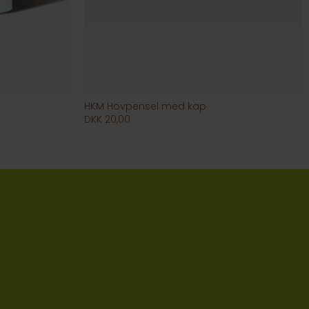
HKM Hovpensel med kap
DKK 20,00