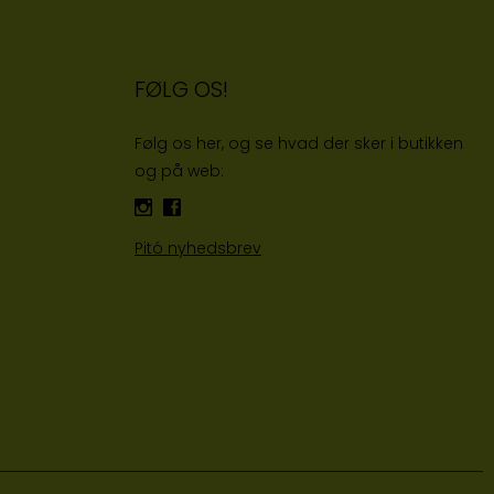
FØLG OS!
Følg os her, og se hvad der sker i butikken
og på web:
Pitó nyhedsbrev