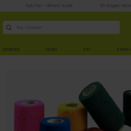
Køb her - afhent i butik
30 dages retur
NYHEDER
HUND
KAT
KANIN