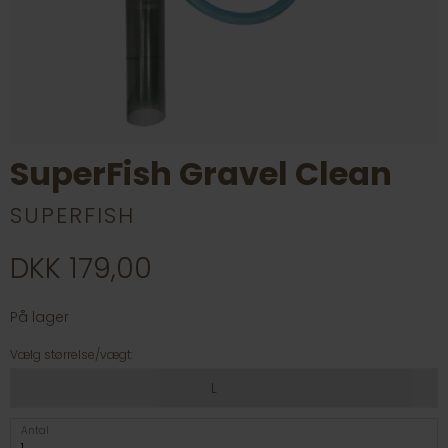
SuperFish Gravel Clean
SUPERFISH
DKK 179,00
På lager
Vælg størrelse/vægt:
L
Antal