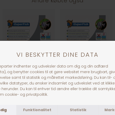
Andre købte også
FLOAT CLEAN MAGNET L
FLOAT CLEAN MAGNET M
DKK 149,00
DKK 109,00