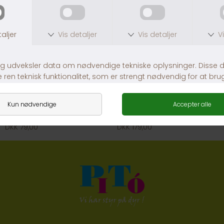
FLOAT CLEAN MAGNET S
ECO HEATER 25 WATT 0-25 L
DKK 79,00
DKK 179,00