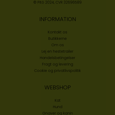
© Pitó 2024, CVR
32696589
INFORMATION
Kontakt os
Butikke
rne
Om os
Lej en hestetrailer
Handelsbetingelser
Fragt og levering
Cookie og privatlivspolitik
WEBSHOP
Kat
Hund
Gnaver og kanin