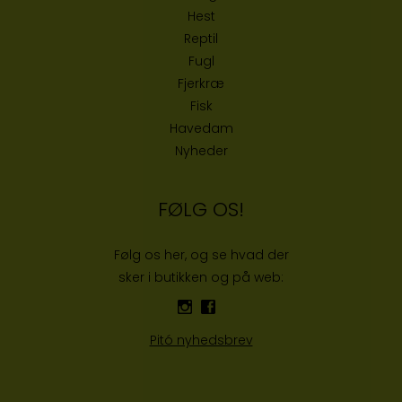
Hest
Reptil
Fugl
Fjerkræ
Fisk
Havedam
Nyheder
FØLG OS!
Følg os her, og se hvad der
sker i butikken og på web:
Pitó nyhedsbrev