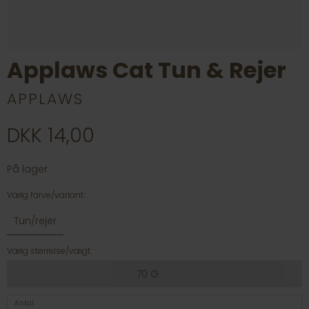
Applaws Cat Tun & Rejer
APPLAWS
DKK 14,00
På lager
Vælg farve/variant:
Tun/rejer
Vælg størrelse/vægt:
70 G
Antal