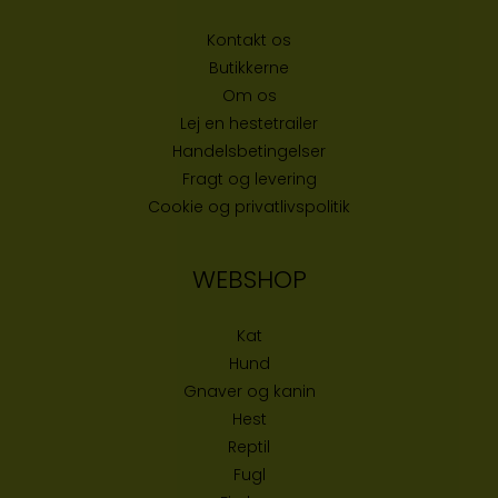
Kontakt os
Butikke
rne
Om os
Lej en hestetrailer
Handelsbetingelser
Fragt og levering
Cookie og privatlivspolitik
WEBSHOP
Kat
Hund
Gnaver og kanin
Hest
Reptil
Fugl