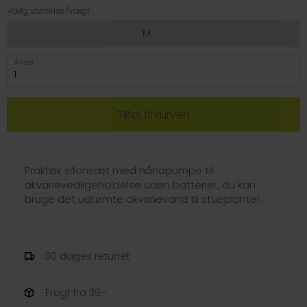
Vælg størrelse/vægt:
M
Antal
Praktisk sifonsæt med håndpumpe til
akvarievedligeholdelse uden batterier, du kan
bruge det udtømte akvarievand til stueplanter.
30 dages returret
Fragt fra 39,-