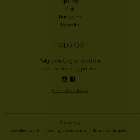
Fjerkræ
Fisk
Havedam
Nyheder
FØLG OS!
Følg os her, og se hvad der
sker i butikken og på web:
Pitó nyhedsbrev
Cookie- og
privatlivspolitik
Leveringsinformation
Handelsbetingelser