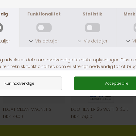
FLOAT CLEAN MAGNET L
FLOAT CLEAN MAGNET M
DKK 149,00
DKK 109,00
FLOAT CLEAN MAGNET S
ECO HEATER 25 WATT 0-25 L
DKK 79,00
DKK 179,00