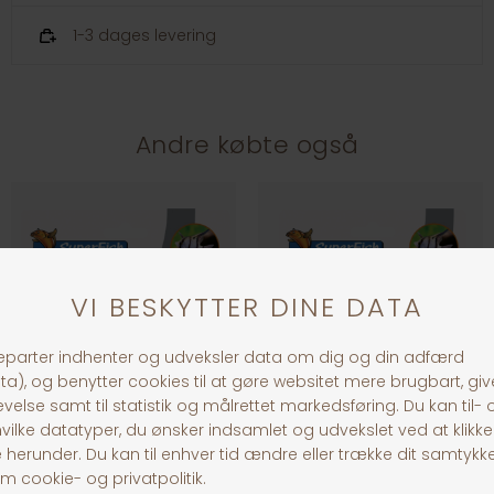
1-3 dages levering
Andre købte også