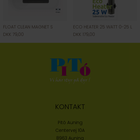
FLOAT CLEAN MAGNET S
ECO HEATER 25 WATT 0-25 L
DKK 79,00
DKK 179,00
KONTAKT
Pitó Auning
Centervej 10A
8963 Auning