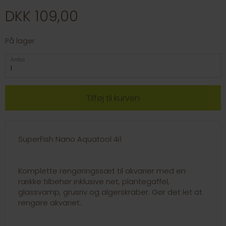
DKK 109,00
På lager
Antal
SuperFish Nano Aquatool 4i1
Komplette rengøringssæt til akvarier med en
række tilbehør inklusive net, plantegaffel,
glassvamp, grusriv og algerskraber. Gør det let at
rengøre akvariet.