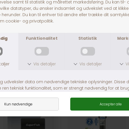
FLOAT CLEAN MAGNET L
FLOAT CLEAN MAGNET M
DKK 149,00
DKK 109,00