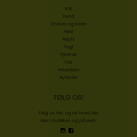
Kat
Hund
Gnaver og kanin
Hest
Reptil
Fugl
Fjerkræ
Fisk
Havedam
Nyheder
FØLG OS!
Følg os her, og se hvad der
sker i butikken og på web: