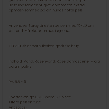
udstillingsdagen vil give dommeren ekstra
opmærksomhed på din hunds flotte pels.
Anvendes: Spray direkte i pelsen med 15-20 cm
afstand. Må ikke kommes i øjnene.
OBS: Husk at ryste flasken godt før brug.
Indhold: Vand, Rosenvand, Rose damascene, Micra
aurum pulvis
PH: 5,5 - 6
Hvorfor vælge B&B Shake & Shine?
Tilføre pelsen fugt
Antistatisk