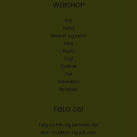
WEBSHOP
Kat
Hund
Gnaver og kanin
Hest
Reptil
Fugl
Fjerkræ
Fisk
Havedam
Nyheder
FØLG OS!
Følg os her, og se hvad der
sker i butikken og på web: