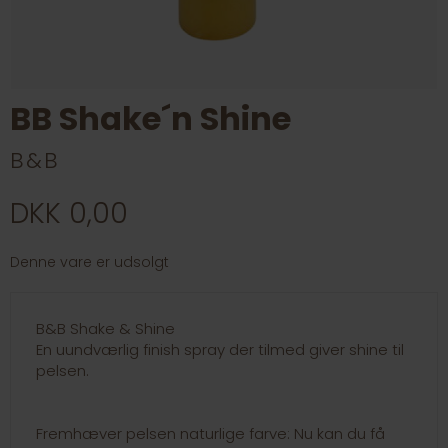
BB Shake´n Shine
B&B
DKK 0,00
Denne vare er udsolgt
B&B Shake & Shine
En uundværlig finish spray der tilmed giver shine til
pelsen.
Fremhæver pelsen naturlige farve: Nu kan du få