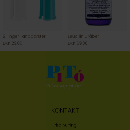
2 Finger Tandbørster
Leucillin Dråber
DKK 29,00
DKK 69,00
KONTAKT
Pitó Auning