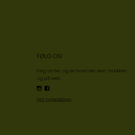
FØLG OS!
Følg os her, og se hvad der sker i butikken
og på web:
Pitó nyhedsbrev