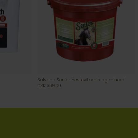
Salvana Senior Hestevitamin og mineral
DKK 369,00