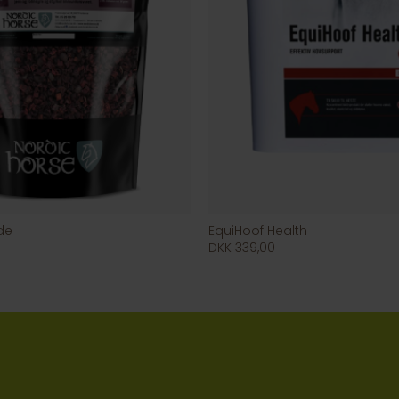
de
EquiHoof Health
DKK 339,00