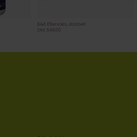
B&B Efilersaks, dobbelt
DKK 549,00