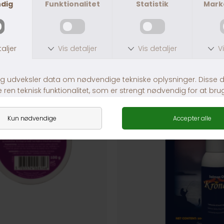
ANDRE KØBTE OGSÅ