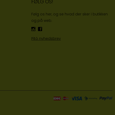
FØLG OS!
Følg os her, og se hvad der sker i butikken
og på web:
Pitó nyhedsbrev