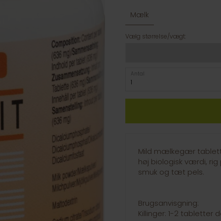
Mælk
Vælg størrelse/vægt:
Antal
Mild mælkegær tabletter
høj biologisk værdi, ri
smuk og tæt pels.
Brugsanvisgning:
Killinger: 1-2 tabletter d