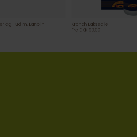
ter og Hud m. Lanolin
Kronch Lakseolie
Fra DKK 99,00