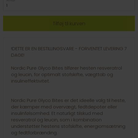
Antal
!DETTE ER EN BESTILLINGSVARE - FORVENTET LEVERING 7
DAGE!
Nordic Pure Glyco Bites tilfører hesten resveratrol
og leucin, for optimalt stofskifte, vægttab og
insulineffektivitet.
Nordic Pure Glyco Bites er det ideelle valg til heste,
der kæmper med overvægt, fedtdepoter eller
insulinfølsomhed. Et naturligt tilskud med
resveratrol og leucin, som i kombination
understøtter hestens stofskifte, energiomsætning
og fedtforbrænding.