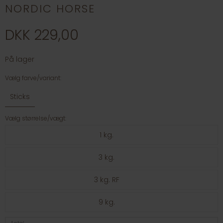
NORDIC HORSE
DKK 229,00
På lager
Vælg farve/variant:
Sticks
Vælg størrelse/vægt:
1 kg.
3 kg.
3 kg. RF
9 kg.