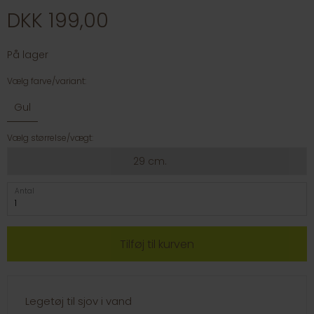
DKK 199,00
På lager
Vælg farve/variant:
Gul
Vælg størrelse/vægt:
29 cm.
Antal
Legetøj til sjov i vand