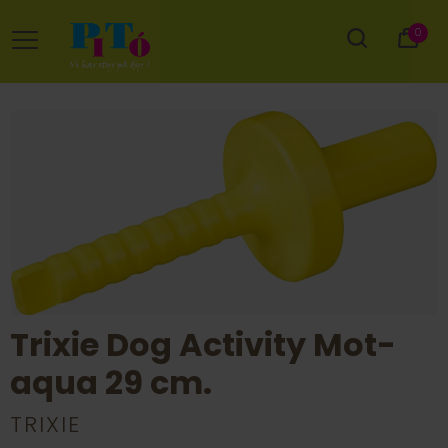
0
Trixie Dog Activity Mot-
aqua 29 cm.
TRIXIE