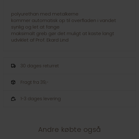
polyurethan med metalkerne
kommer automatisk op til overfladen i vandet
synlig og let at fange
maksimalt greb gør det muligt at kaste langt
udviklet af Prof. Ekard Lind
30 dages returret
Fragt fra 39,-
1-3 dages levering
Andre købte også