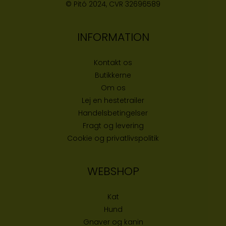
© Pitó 2024, CVR
32696589
INFORMATION
Kontakt os
Butikke
rne
Om os
Lej en hestetrailer
Handelsbetingelser
Fragt og levering
Cookie og privatlivspolitik
WEBSHOP
Kat
Hund
Gnaver og kanin