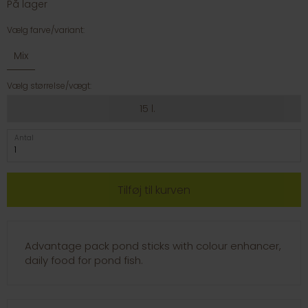
På lager
Vælg farve/variant:
Mix
Vælg størrelse/vægt:
15 l.
Antal
Advantage pack pond sticks with colour enhancer,
daily food for pond fish.