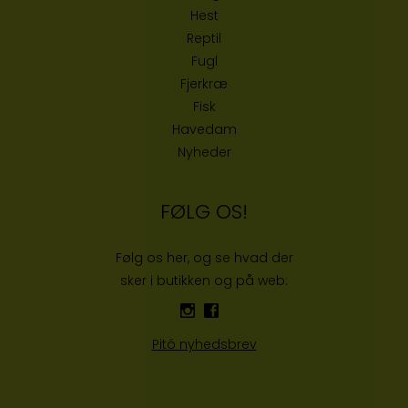
Hest
Reptil
Fugl
Fjerkræ
Fisk
Havedam
Nyheder
FØLG OS!
Følg os her, og se hvad der
sker i butikken og på web:
Pitó nyhedsbrev