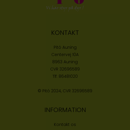
KONTAKT
Pitó Auning
Centervej 10A
8963 Auning
CVR
32696589
Tlf:
86481020
© Pitó 2024, CVR
32696589
INFORMATION
Kontakt os