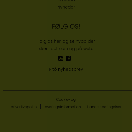
Nyheder
FØLG OS!
Følg os her, og se hvad der
sker i butikken og på web:
Pitó nyhedsbrev
Cookie- og
privatlivspolitik
Leveringsinformation
Handelsbetingelser