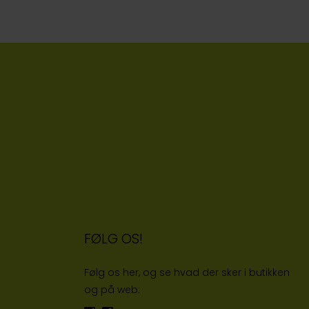
FØLG OS!
Følg os her, og se hvad der sker i butikken
og på web: