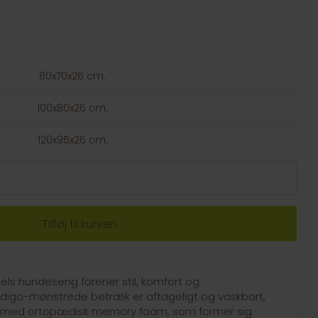
80x70x26 cm.
100x80x26 cm.
120x95x26 cm.
s hundeseng forener stil, komfort og
digo-mønstrede betræk er aftageligt og vaskbart,
dt med ortopædisk memory foam, som former sig