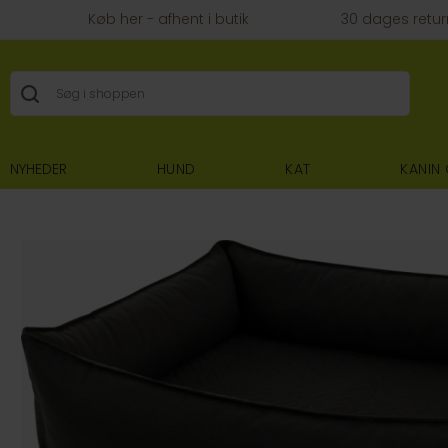
Køb her - afhent i butik
30 dages retur
NYHEDER
HUND
KAT
KANIN