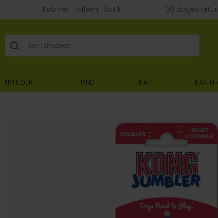
Køb her - afhent i butik
30 dages retur
NYHEDER
HUND
KAT
KANIN