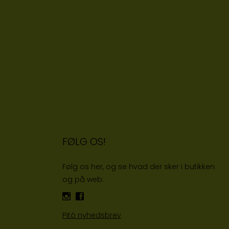
FØLG OS!
Følg os her, og se hvad der sker i butikken
og på web:
Pitó nyhedsbrev