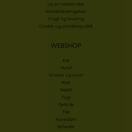
Lej en hestetrailer
Handelsbetingelser
Fragt og levering
Cookie og privatlivspolitik
WEBSHOP
Kat
Hund
Gnaver og kanin
Hest
Reptil
Fugl
Fjerkræ
Fisk
Havedam
Nyheder