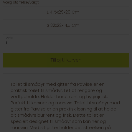
Vælg størrelse/vægt:
L 41,5x29x20 Cm
S 32x22x14,5 Cm
Antal
Toilet til smådyr med gitter fra Pawise er en
praktisk toilet til smådyr. Let at rengøre og
vedligeholde. Holder buret rent og hygiejnisk.
Perfekt til kaniner og marsvin. Toilet til smådyr med
gitter fra Pawise er en praktisk løsning til at holde
dit smådyrs bur rent og frisk. Dette toilet er
specielt designet til smådyr som kaniner og
marsvin. Med sit gitter holder det strøelsen på