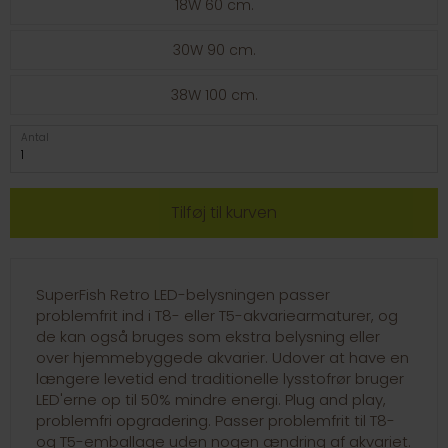
18W 60 cm.
30W 90 cm.
38W 100 cm.
Antal
SuperFish Retro LED-belysningen passer
problemfrit ind i T8- eller T5-akvariearmaturer, og
de kan også bruges som ekstra belysning eller
over hjemmebyggede akvarier. Udover at have en
længere levetid end traditionelle lysstofrør bruger
LED'erne op til 50% mindre energi. Plug and play,
problemfri opgradering. Passer problemfrit til T8-
og T5-emballage uden nogen ændring af akvariet.