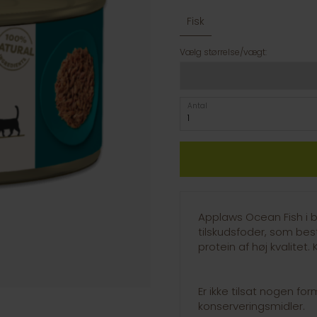
Fisk
Vælg størrelse/vægt:
Antal
Applaws Ocean Fish i bo
tilskudsfoder, som bes
protein af høj kvalitet
Er ikke tilsat nogen fo
konserveringsmidler.