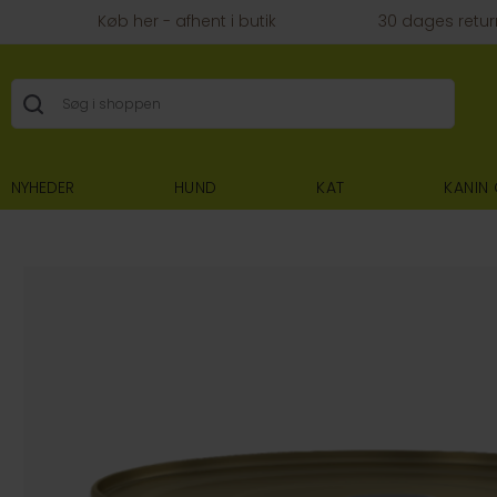
Køb her - afhent i butik
30 dages retur
NYHEDER
HUND
KAT
KANIN