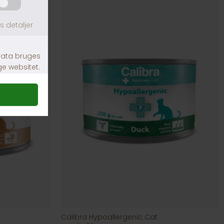
Calibra Hypoallergenic Cat