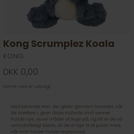
Kong Scrumplez Koala
KONG
DKK 0,00
Denne vare er udsolgt
Med pibende ører, der glider gennem hovedet, når
de trækkes i, giver disse nuttede små venner
hunde nye, sjove måder at lege på, og så er de så
uimodståeligt bløde, at de er lige til at putte med,
når man holder holder legepause.