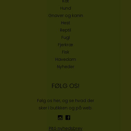
Kat
Hund
Gnaver og kanin
Hest
Reptil
Fugl
Fjerkræ
Fisk
Havedam
Nyheder
FØLG OS!
Følg os her, og se hvad der
sker i butikken og på web:
Pitó nyhedsbrev