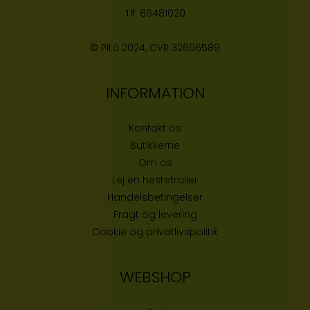
Tlf:
86481020
© Pitó 2024, CVR
32696589
INFORMATION
Kontakt os
Butikke
rne
Om os
Lej en hestetrailer
Handelsbetingelser
Fragt og levering
Cookie og privatlivspolitik
WEBSHOP