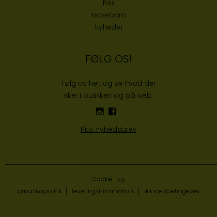
Fisk
Havedam
Nyheder
FØLG OS!
Følg os her, og se hvad der
sker i butikken og på web:
Pitó nyhedsbrev
Cookie- og
privatlivspolitik
Leveringsinformation
Handelsbetingelser