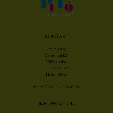
KONTAKT
Pitó Auning
Centervej 10A
8963 Auning
CVR
32696589
Tlf:
86481020
© Pitó 2024, CVR
32696589
INFORMATION