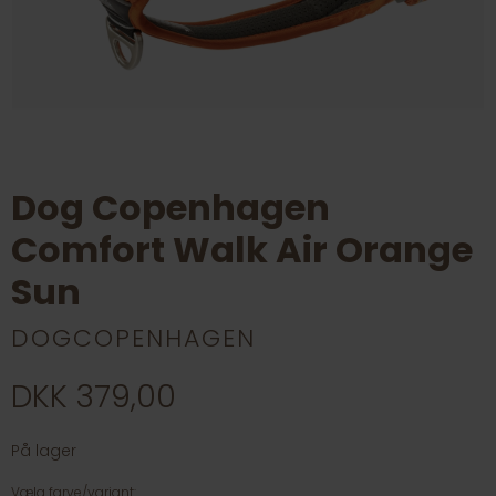
Dog Copenhagen
Comfort Walk Air Orange
Sun
DOGCOPENHAGEN
DKK 379,00
På lager
Vælg farve/variant: