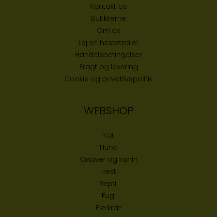
Kontakt os
Butikke
rne
Om os
Lej en hestetrailer
Handelsbetingelser
Fragt og levering
Cookie og privatlivspolitik
WEBSHOP
Kat
Hund
Gnaver og kanin
Hest
Reptil
Fugl
Fjerkræ