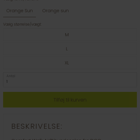
Orange Sun
Orange sun
Vælg størrelse/vægt:
M
L
XL
Antal
BESKRIVELSE: