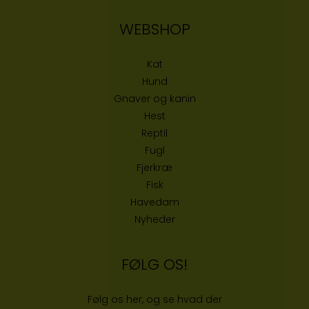
WEBSHOP
Kat
Hund
Gnaver og kanin
Hest
Reptil
Fugl
Fjerkræ
Fisk
Havedam
Nyheder
FØLG OS!
Følg os her, og se hvad der