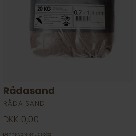
Rådasand
RÅDA SAND
DKK 0,00
Denne vare er udsolgt