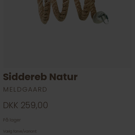
Siddereb Natur
MELDGAARD
DKK 259,00
På lager
Vælg farve/variant: