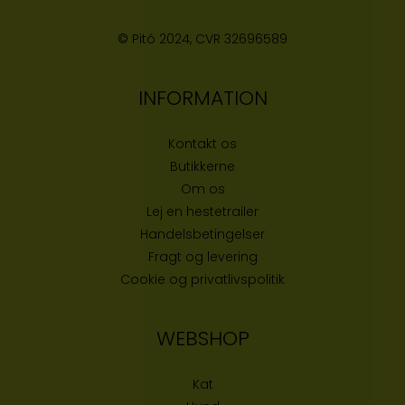
© Pitó 2024, CVR
32696589
INFORMATION
Kontakt os
Butikke
rne
Om os
Lej en hestetrailer
Handelsbetingelser
Fragt og levering
Cookie og privatlivspolitik
WEBSHOP
Kat