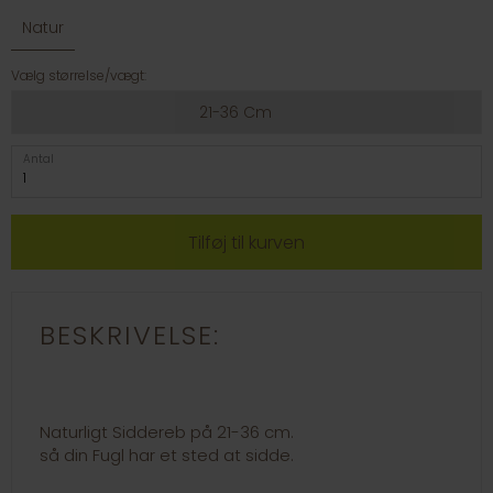
Natur
Vælg størrelse/vægt:
21-36 Cm
Antal
BESKRIVELSE:
Naturligt Siddereb på 21-36 cm.
så din Fugl har et sted at sidde.