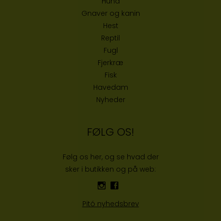
Hund
Gnaver og kanin
Hest
Reptil
Fugl
Fjerkræ
Fisk
Havedam
Nyheder
FØLG OS!
Følg os her, og se hvad der
sker i butikken og på web:
Pitó nyhedsbrev