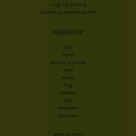
Fragt og levering
Cookie og privatlivspolitik
WEBSHOP
Kat
Hund
Gnaver og kanin
Hest
Reptil
Fugl
Fjerkræ
Fisk
Havedam
Nyheder
FØLG OS!