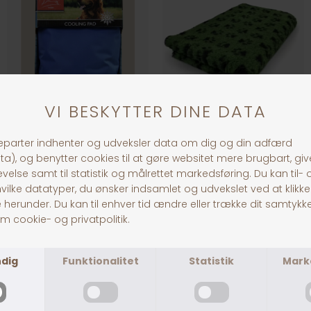
Cooling Pad
VetBed m. Poter
DKK 249,00
DKK 249,00