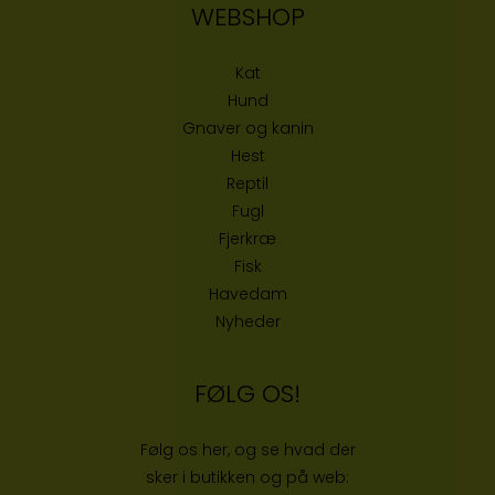
WEBSHOP
Kat
Hund
Gnaver og kanin
Hest
Reptil
Fugl
Fjerkræ
Fisk
Havedam
Nyheder
FØLG OS!
Følg os her, og se hvad der
sker i butikken og på web: