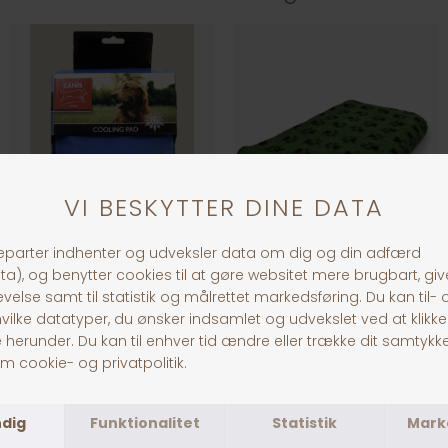
Cooling Pad
VetBed m. Poter
DKK 249,00
DKK 249,00