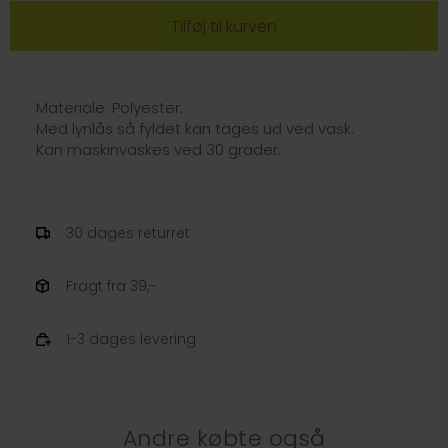
Materiale: Polyester.
Med lynlås så fyldet kan tages ud ved vask.
Kan maskinvaskes ved 30 grader.
30 dages returret
Fragt fra 39,-
1-3 dages levering
Andre købte også