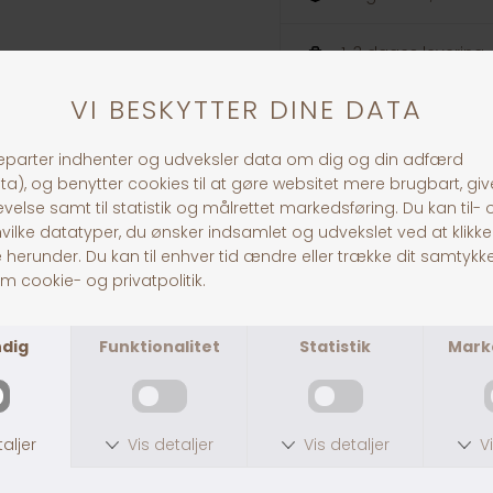
1-3 dages levering
ANDRE KØBTE OGSÅ