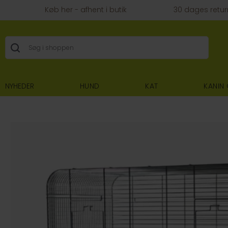
Køb her - afhent i butik
30 dages retur
NYHEDER
HUND
KAT
KANIN