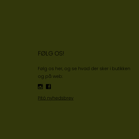
FØLG OS!
Følg os her, og se hvad der sker i butikken
og på web:
Pitó nyhedsbrev