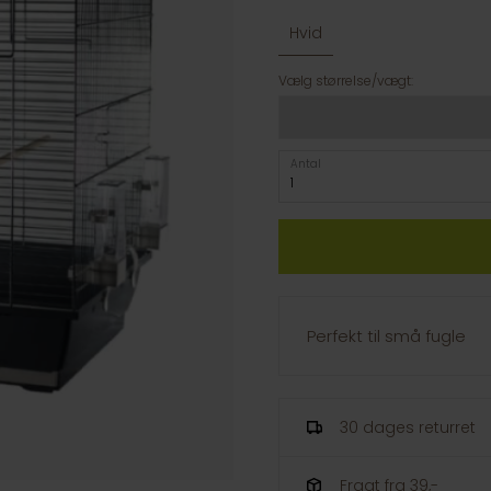
Hvid
Vælg størrelse/vægt:
Antal
Perfekt til små fugle
30 dages returret
Fragt fra 39,-