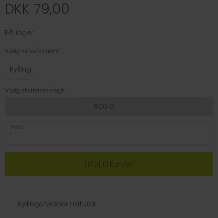
DKK 79,00
På lager
Vælg farve/variant:
Kylling
Vælg størrelse/vægt:
500 G
Antal
Kyllingefødder natural