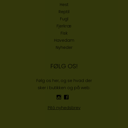
Hest
Reptil
Fugl
Fjerkræ
Fisk
Havedam
Nyheder
FØLG OS!
Følg os her, og se hvad der
sker i butikken og på web:
Pitó nyhedsbrev