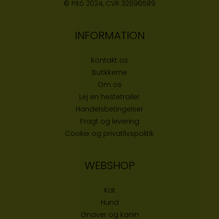
© Pitó 2024, CVR
32696589
INFORMATION
Kontakt os
Butikke
rne
Om os
Lej en hestetrailer
Handelsbetingelser
Fragt og levering
Cookie og privatlivspolitik
WEBSHOP
Kat
Hund
Gnaver og kanin