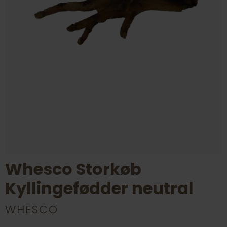
Whesco Storkøb
Kyllingefødder neutral
WHESCO