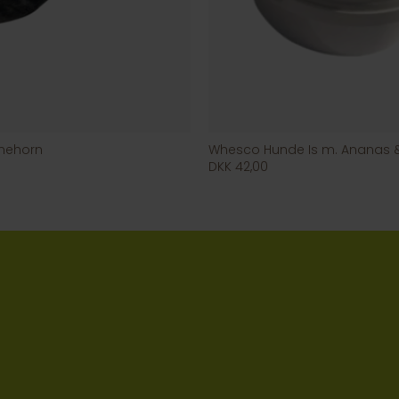
mehorn
Whesco Hunde Is m. Ananas 
DKK 42,00