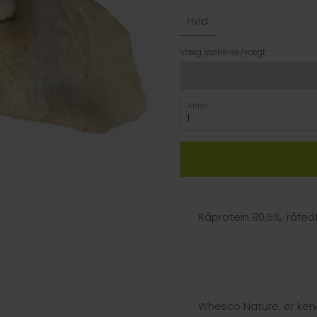
Hvid
Vælg størrelse/vægt:
Antal
Råprotein 90,5%, råfed
Whesco Nature, er kend