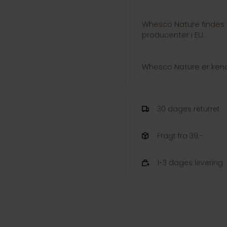
Whesco Nature findes 
producenter i EU.
Whesco Nature er kende
30 dages returret
Fragt fra 39,-
1-3 dages levering