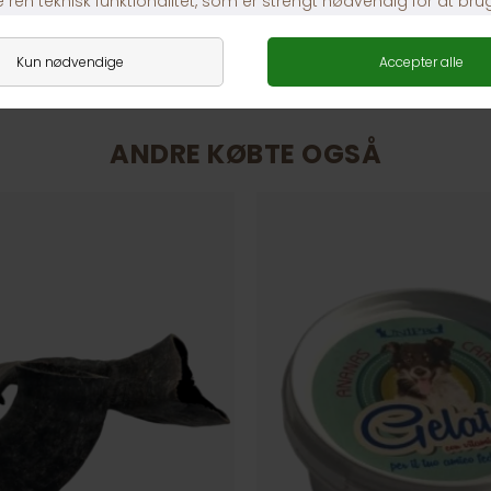
ANDRE KØBTE OGSÅ