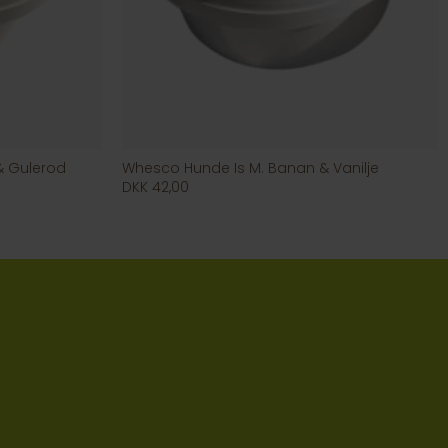
& Gulerod
Whesco Hunde Is M. Banan & Vanilje
DKK 42,00