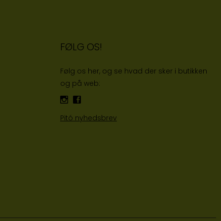
FØLG OS!
Følg os her, og se hvad der sker i butikken
og på web:
Pitó nyhedsbrev