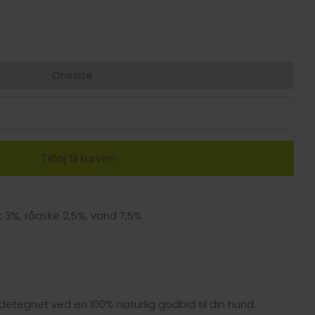
Onesize
t 3%, råaske 2,5%, vand 7,5%
etegnet ved en 100% naturlig godbid til din hund.