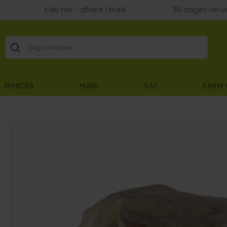
Køb her - afhent i butik
30 dages retur
NYHEDER
HUND
KAT
KANIN