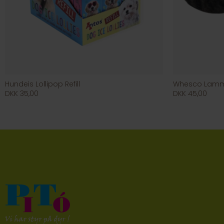
Hundeis Lollipop Refill
Whesco Lam
DKK 35,00
DKK 45,00