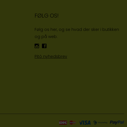
FØLG OS!
Følg os her, og se hvad der sker i butikken
og på web:
Pitó nyhedsbrev