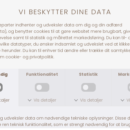
ANDRE KØBTE OGSÅ