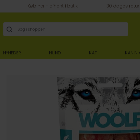
Køb her - afhent i butik
30 dages retur
NYHEDER
HUND
KAT
KANIN