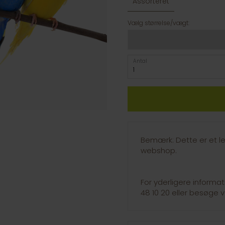
Assorteret
Vælg størrelse/vægt:
Antal
Bemærk: Dette er et le
webshop.
For yderligere informa
48 10 20 eller besøge v