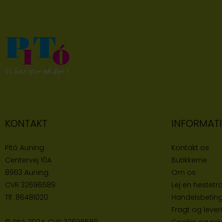
KONTAKT
INFORMAT
Pitó Auning
Kontakt os
Centervej 10A
Butikke
rne
8963 Auning
Om os
CVR
32696589
Lej en hestetra
Tlf:
86481020
Handelsbeting
Fragt og lever