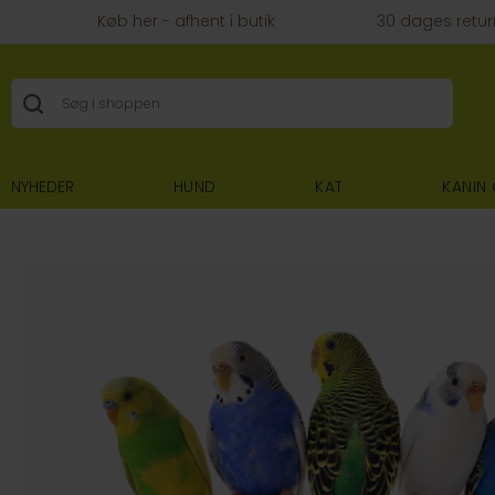
Køb her - afhent i butik
30 dages retur
NYHEDER
HUND
KAT
KANIN