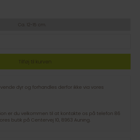
Ca. 12-15 cm.
vende dyr og forhandles derfor ikke via vores
tion er du velkommen til at kontakte os på telefon 86
ores butik på Centervej 10, 8963 Auning.