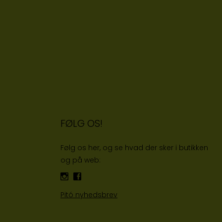
FØLG OS!
Følg os her, og se hvad der sker i butikken
og på web:
Pitó nyhedsbrev