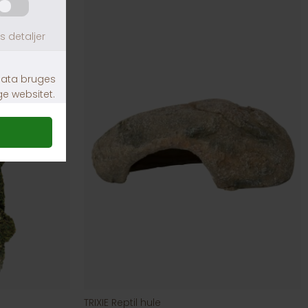
TRIXIE Reptil hule