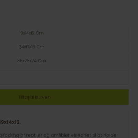
19x14x12 Cm
24x17x16 Cm
38x26x24 Cm
9x14x12.
 fodring af reptiler og amfibier velegnet til at holde