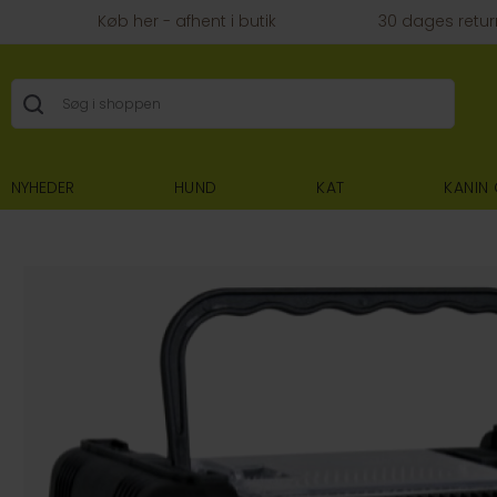
Køb her - afhent i butik
30 dages retur
NYHEDER
HUND
KAT
KANIN