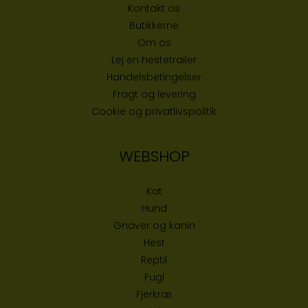
Kontakt os
Butikke
rne
Om os
Lej en hestetrailer
Handelsbetingelser
Fragt og levering
Cookie og privatlivspolitik
WEBSHOP
Kat
Hund
Gnaver og kanin
Hest
Reptil
Fugl
Fjerkræ