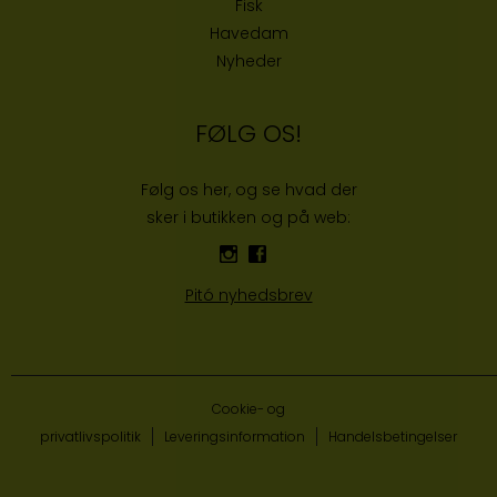
Fisk
Havedam
Nyheder
FØLG OS!
Følg os her, og se hvad der
sker i butikken og på web:
Pitó nyhedsbrev
Cookie- og
privatlivspolitik
Leveringsinformation
Handelsbetingelser