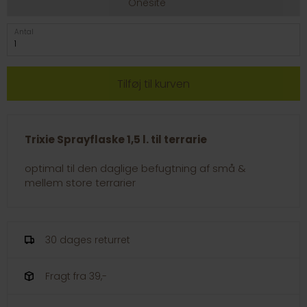
Onesite
Antal
Trixie Sprayflaske 1,5 l. til terrarie
optimal til den daglige befugtning af små &
mellem store terrarier
30 dages returret
Fragt fra 39,-