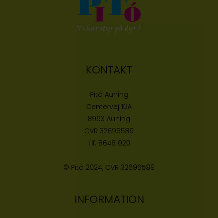
KONTAKT
Pitó Auning
Centervej 10A
8963 Auning
CVR
32696589
Tlf:
86481020
© Pitó 2024, CVR
32696589
INFORMATION