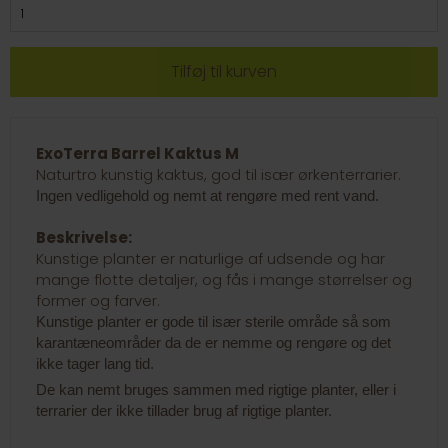
ExoTerra Barrel Kaktus M
Naturtro kunstig kaktus, god til især ørkenterrarier.
Ingen vedligehold og nemt at rengøre med rent vand.
Beskrivelse:
Kunstige planter er naturlige af udsende og har
mange flotte detaljer, og fås i mange størrelser og
former og farver.
Kunstige planter er gode til især sterile område så som
karantæneområder da de er nemme og rengøre og det
ikke tager lang tid.
De kan nemt bruges sammen med rigtige planter, eller i
terrarier der ikke tillader brug af rigtige planter.