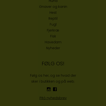
Hund
Gnaver og kanin
Hest
Reptil
Fugl
Fjerkræ
Fisk
Havedam
Nyheder
FØLG OS!
Følg os her, og se hvad der
sker i butikken og på web:
Pitó nyhedsbrev