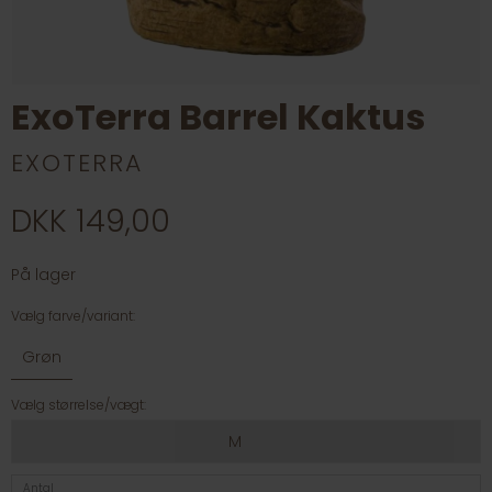
ExoTerra Barrel Kaktus
EXOTERRA
DKK 149,00
På lager
Vælg farve/variant:
Grøn
Vælg størrelse/vægt:
M
Antal