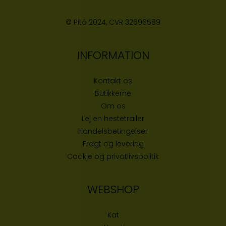
© Pitó 2024, CVR
32696589
INFORMATION
Kontakt os
Butikke
rne
Om os
Lej en hestetrailer
Handelsbetingelser
Fragt og levering
Cookie og privatlivspolitik
WEBSHOP
Kat