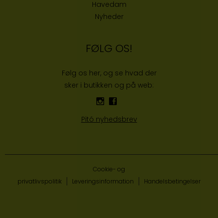
Havedam
Nyheder
FØLG OS!
Følg os her, og se hvad der
sker i butikken og på web:
Pitó nyhedsbrev
Cookie- og
privatlivspolitik
Leveringsinformation
Handelsbetingelser