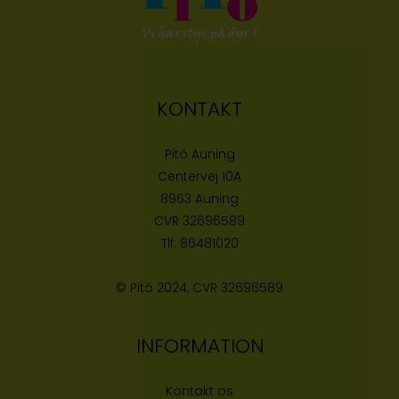
KONTAKT
Pitó Auning
Centervej 10A
8963 Auning
CVR
32696589
Tlf:
86481020
© Pitó 2024, CVR
32696589
INFORMATION
Kontakt os