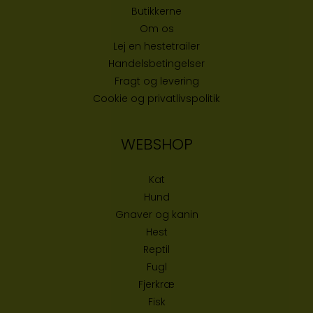
Butikke
rne
Om os
Lej en hestetrailer
Handelsbetingelser
Fragt og levering
Cookie og privatlivspolitik
WEBSHOP
Kat
Hund
Gnaver og kanin
Hest
Reptil
Fugl
Fjerkræ
Fisk