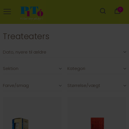
0
Treateaters
Sektion
Kategori
Farve/smag
Størrelse/vægt