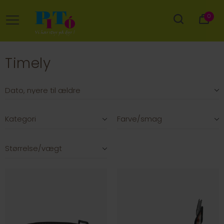
0
Timely
Kategori
Farve/smag
Størrelse/vægt