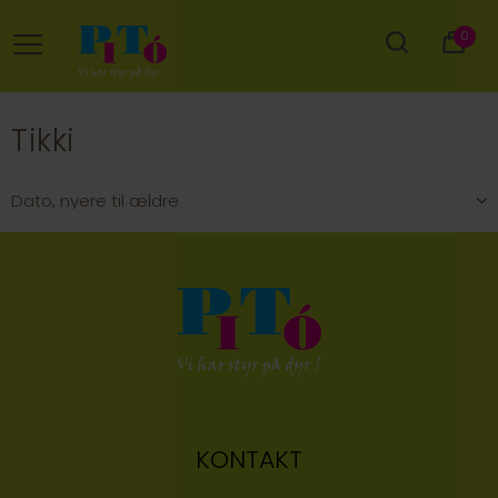
0
Tikki
KONTAKT