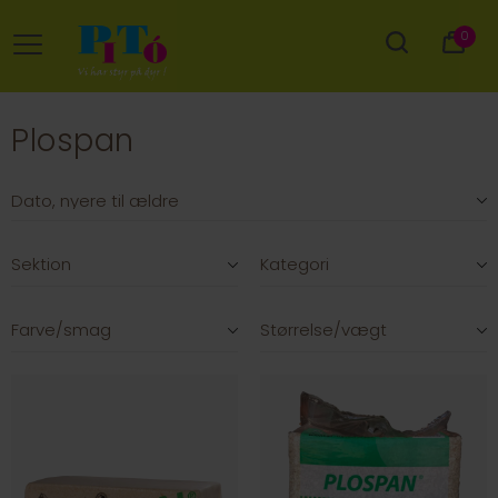
0
Plospan
Sektion
Kategori
Farve/smag
Størrelse/vægt