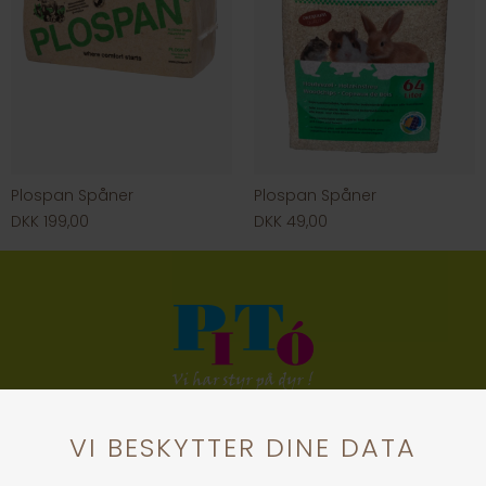
Plospan Spåner
Plospan Spåner
DKK 199,00
DKK 49,00
KONTAKT