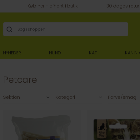
Køb her - afhent i butik
30 dages retur
NYHEDER
HUND
KAT
KANIN
Petcare
Filtre
Sektion
Kategori
Farve/smag