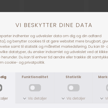
Dybfrosne Rotter
Frosne Mu
Fra DKK 100,00
Fra DKK 79,