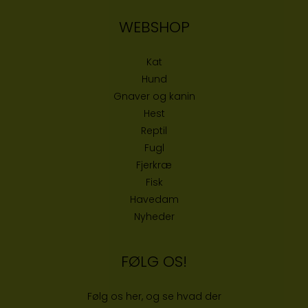
WEBSHOP
Kat
Hund
Gnaver og kanin
Hest
Reptil
Fugl
Fjerkræ
Fisk
Havedam
Nyheder
FØLG OS!
Følg os her, og se hvad der