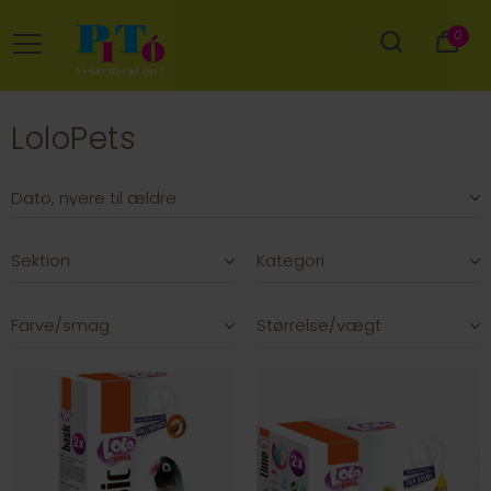
0
LoloPets
Sektion
Kategori
Farve/smag
Størrelse/vægt