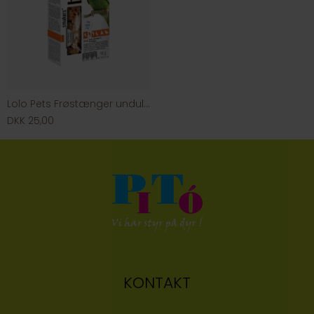
Lolo Pets Frøstænger undulat m. frugt
DKK 25,00
KONTAKT