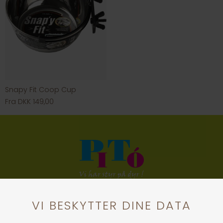
Snapy Fit Coop Cup
Fra DKK 149,00
KONTAKT