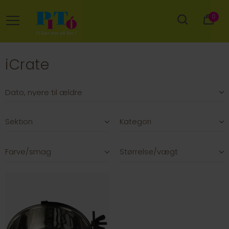
0
iCrate
Sektion
Kategori
Farve/smag
Størrelse/vægt