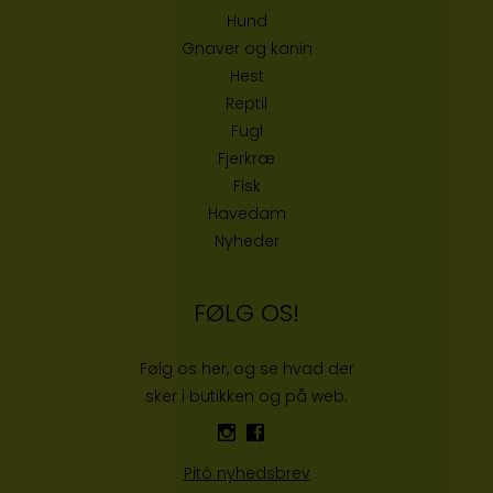
Hund
Gnaver og kanin
Hest
Reptil
Fugl
Fjerkræ
Fisk
Havedam
Nyheder
FØLG OS!
Følg os her, og se hvad der
sker i butikken og på web:
Pitó nyhedsbrev