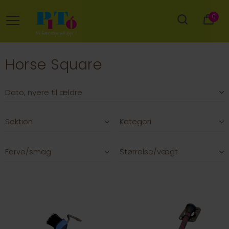
0
Horse Square
Sektion
Kategori
Farve/smag
Størrelse/vægt