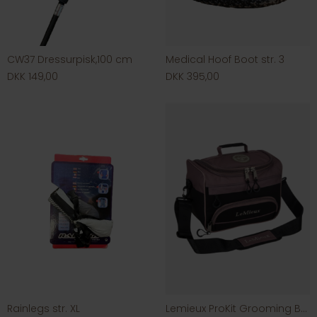
CW37 Dressurpisk,100 cm
Medical Hoof Boot str. 3
DKK 149,00
DKK 395,00
Rainlegs str. XL
Lemieux ProKit Grooming Bag