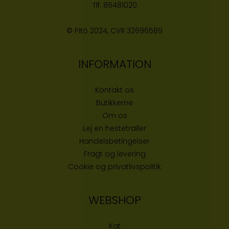
Tlf:
86481020
© Pitó 2024, CVR
32696589
INFORMATION
Kontakt os
Butikke
rne
Om os
Lej en hestetrailer
Handelsbetingelser
Fragt og levering
Cookie og privatlivspolitik
WEBSHOP
Kat