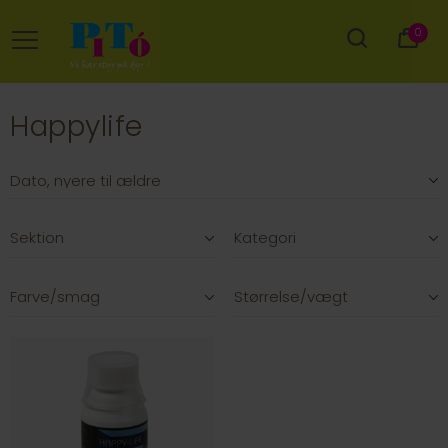
0
Happylife
Sektion
Kategori
Farve/smag
Størrelse/vægt