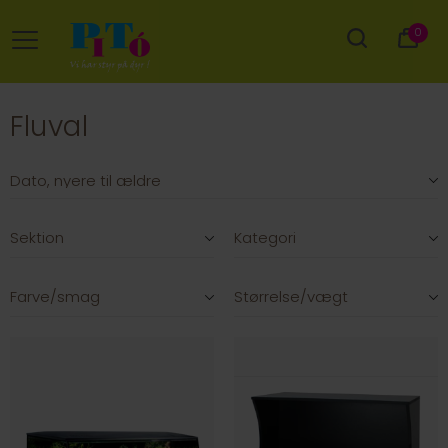
0
Fluval
Sektion
Kategori
Farve/smag
Størrelse/vægt